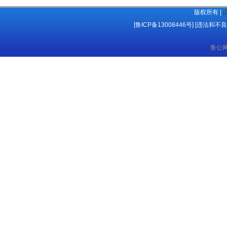
版权所有 |
[鲁ICP备13008446号]
[
违法和不良
鲁公网安