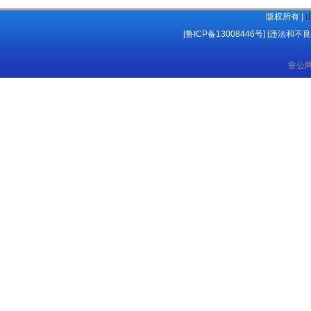
版权所有 |
[鲁ICP备13008446号]
[
违法和不良
鲁公网安